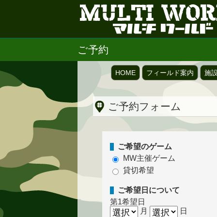
ご予約
HOME
フィールド案内
施
ご予約フォーム
ご希望のゲーム
MW主催ゲーム
貸切希望
ご希望日について
第1希望日
月
日