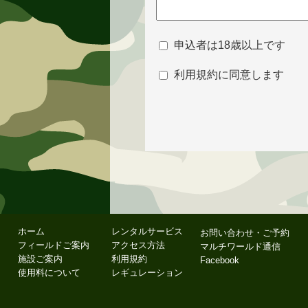
申込者は18歳以上です
利用規約に同意します
ホーム
レンタルサービス
お問い合わせ・ご予約
フィールドご案内
アクセス方法
マルチワールド通信
施設ご案内
利用規約
Facebook
使用料について
レギュレーション