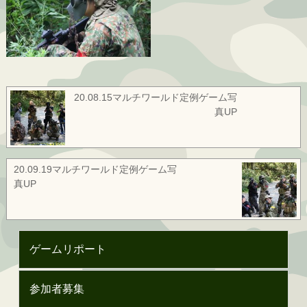
20.08.15マルチワールド定例ゲーム写
真UP
20.09.19マルチワールド定例ゲーム写
真UP
ゲームリポート
参加者募集