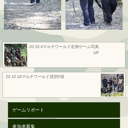
20.10.4マルチワールド定例ゲーム写真
UP
20.10.18マルチワールド貸切F様
ゲームリポート
参加者募集