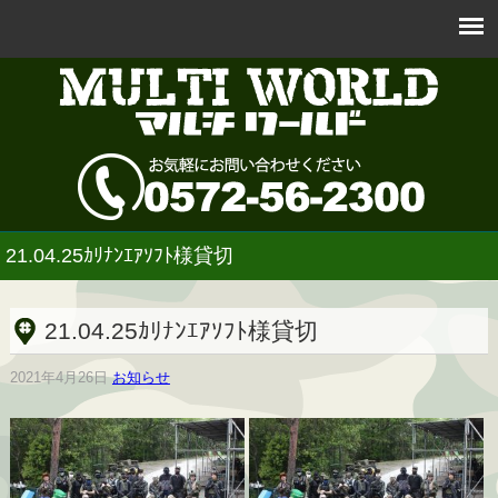
21.04.25ｶﾘﾅﾝｴｱｿﾌﾄ様貸切
21.04.25ｶﾘﾅﾝｴｱｿﾌﾄ様貸切
2021年4月26日
お知らせ