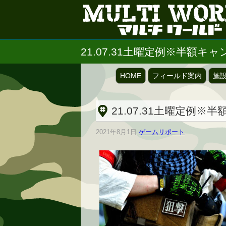
21.07.31土曜定例※半額キ
HOME
フィールド案内
施
21.07.31土曜定例※
2021年8月1日
ゲームリポート