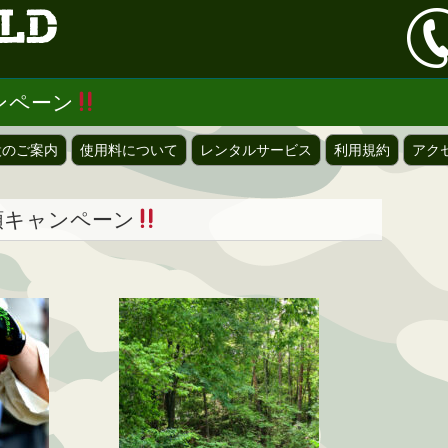
ャンペーン
設のご案内
使用料について
レンタルサービス
利用規約
アク
半額キャンペーン