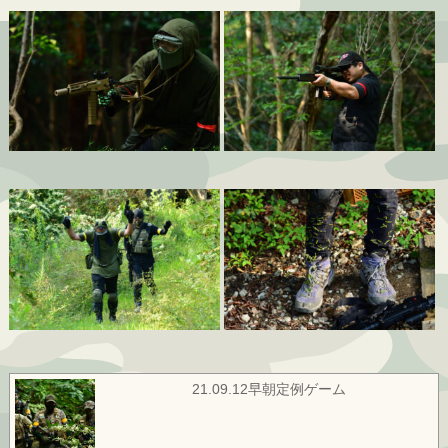
21.09.12早朝定例ゲーム