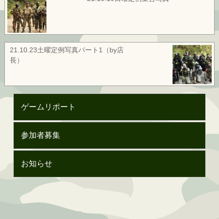
21.10.23土曜定例写真パート1（by店
長）
ゲームリポート
参加者募集
お知らせ