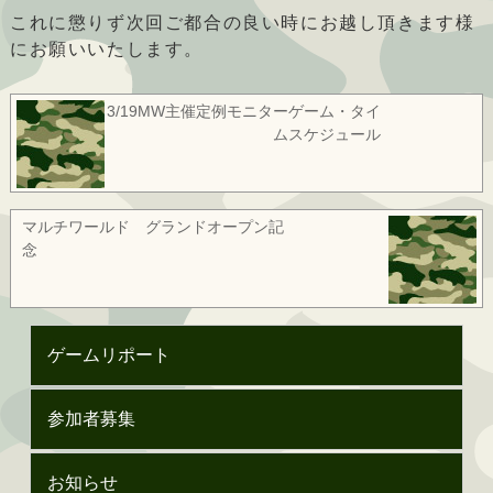
これに懲りず次回ご都合の良い時にお越し頂きます様
にお願いいたします。
3/19MW主催定例モニターゲーム・タイ
ムスケジュール
マルチワールド グランドオープン記
念
ゲームリポート
参加者募集
お知らせ