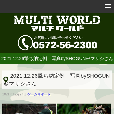
2021.12.26撃ち納定例 写真bySHOGUN＠マサシさん
2021.12.26撃ち納定例 写真bySHOGUN
＠マサシさん
2021年12月27日
ゲームリポート