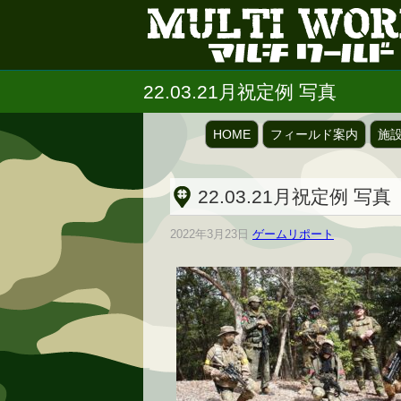
22.03.21月祝定例 写真
HOME
フィールド案内
施
22.03.21月祝定例 写真
2022年3月23日
ゲームリポート