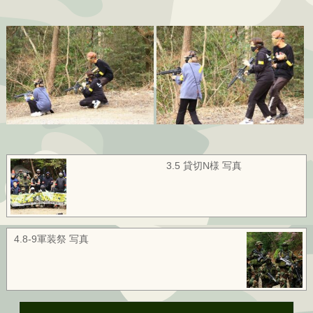
3.5 貸切N様 写真
4.8-9軍装祭 写真