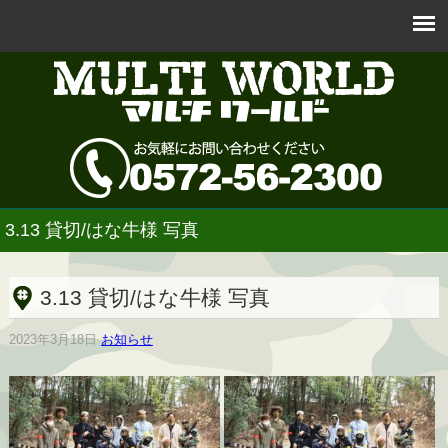
3.13 貸切/はな牛様 写真
3.13 貸切/はな牛様 写真
2023年3月18日
お知らせ