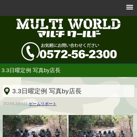
3.3日曜定例 写真by店長
3.3日曜定例 写真by店長
2024年3月5日
ゲームリポート