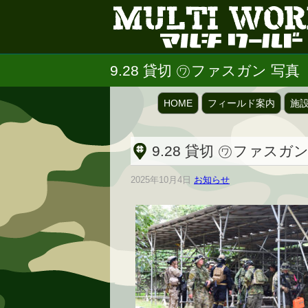
9.28 貸切 ㋻ファスガン 写真
HOME
フィールド案内
施
9.28 貸切 ㋻ファスガ
2025年10月4日
お知らせ