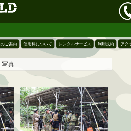
設のご案内
使用料について
レンタルサービス
利用規約
アク
ン 写真