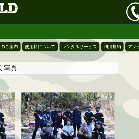
設のご案内
使用料について
レンタルサービス
利用規約
アク
様 写真