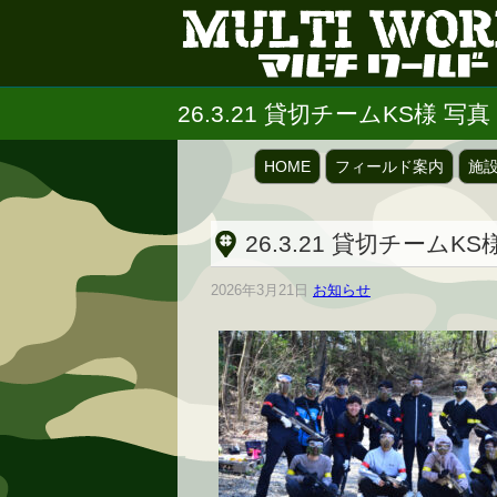
26.3.21 貸切チームKS様 写真
HOME
フィールド案内
施
26.3.21 貸切チームKS
2026年3月21日
お知らせ