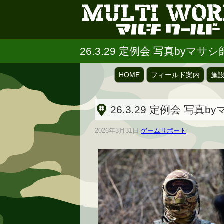
26.3.29 定例会 写真byマサ
HOME
フィールド案内
施
26.3.29 定例会 写真
2026年3月31日
ゲームリポート