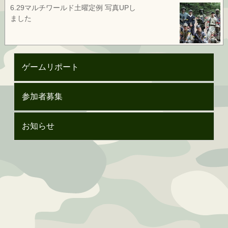
6.29マルチワールド土曜定例 写真UPし
ました
ゲームリポート
参加者募集
お知らせ