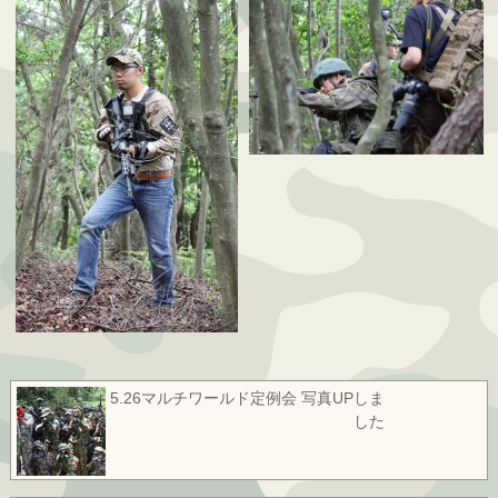
5.26マルチワールド定例会 写真UPしま
した