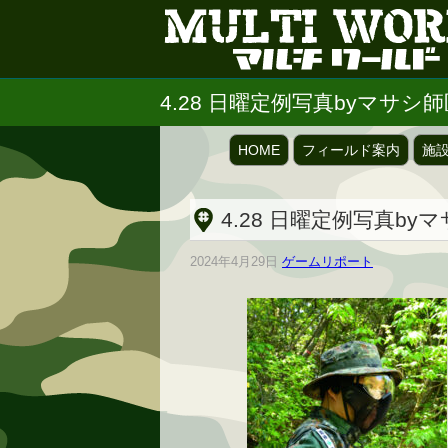
4.28 日曜定例写真byマサシ
HOME
フィールド案内
施
4.28 日曜定例写真by
2024年4月29日
ゲームリポート