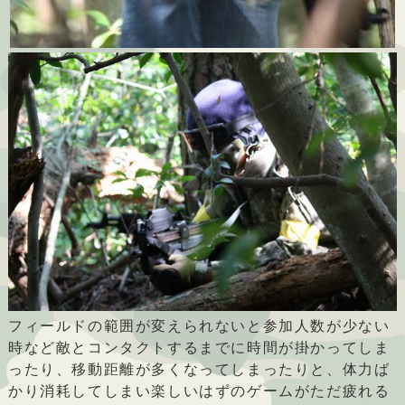
フィールドの範囲が変えられないと参加人数が少ない
時など敵とコンタクトするまでに時間が掛かってしま
ったり、移動距離が多くなってしまったりと、体力ば
かり消耗してしまい楽しいはずのゲームがただ疲れる