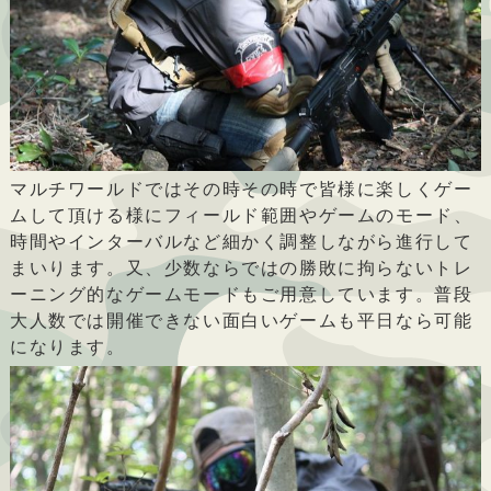
マルチワールドではその時その時で皆様に楽しくゲー
ムして頂ける様にフィールド範囲やゲームのモード、
時間やインターバルなど細かく調整しながら進行して
まいります。又、少数ならではの勝敗に拘らないトレ
ーニング的なゲームモードもご用意しています。普段
大人数では開催できない面白いゲームも平日なら可能
になります。