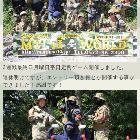
3連戦最終日月曜日平日定例ゲーム開催しました。
連休明けですが、エントリー頂き何とか開催する事が
できました！感謝です！