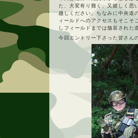
た、大変有り難く、又嬉しく思
越しください。ちなみに中央道
ィールドへのアクセスもそこそ
しフィールドまでは舗装された
今回エントリー下さった皆さん