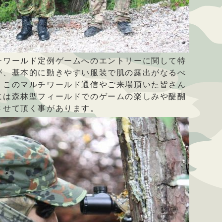
チワールド定例ゲームへのエントリーに関して特
が、基本的に動きやすい服装で肌の露出がなるべ
。このマルチワールド通信やご来場頂いた皆さん
には森林型フィールドでのゲームの楽しみや醍醐
させて頂く事があります。