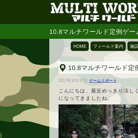
10.8マルチワールド定例ゲ
HOME
フィールド案内
施
10.8マルチワールド
2017年10月17日
ゲームリポート
こんにちは、最近めっきり涼し
になってきましたね。