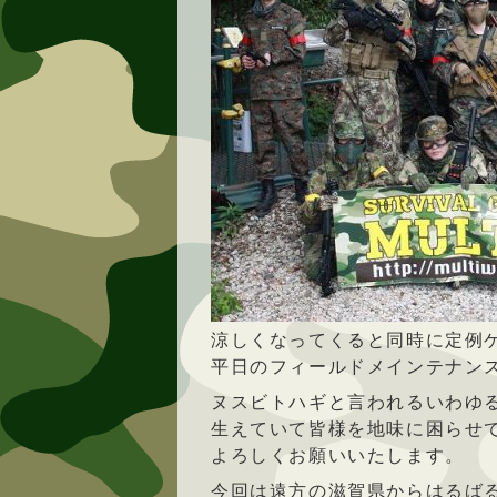
涼しくなってくると同時に定例
平日のフィールドメインテナン
ヌスビトハギと言われるいわゆ
生えていて皆様を地味に困らせ
よろしくお願いいたします。
今回は遠方の滋賀県からはるば