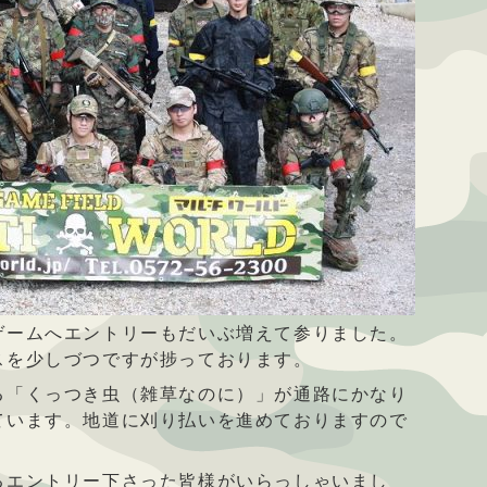
ゲームへエントリーもだいぶ増えて参りました。
スを少しづつですが捗っております。
る「くっつき虫（雑草なのに）」が通路にかなり
ています。地道に刈り払いを進めておりますので
るエントリー下さった皆様がいらっしゃいまし