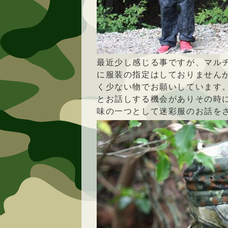
最近少し感じる事ですが、マル
に服装の指定はしておりません
く少ない物でお願いしています
とお話しする機会がありその時
味の一つとして迷彩服のお話を