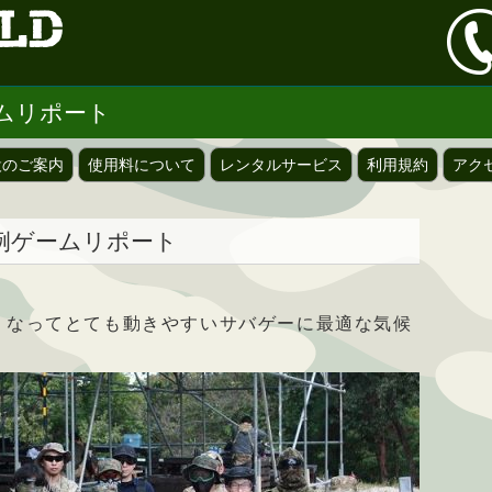
ームリポート
設のご案内
使用料について
レンタルサービス
利用規約
アク
定例ゲームリポート
くなってとても動きやすいサバゲーに最適な気候