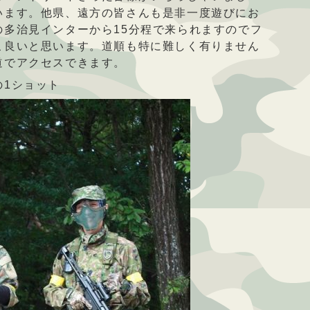
います。他県、遠方の皆さんも是非一度遊びにお
の多治見インターから15分程で来られますのでフ
こ良いと思います。道順も特に難しく有りません
道でアクセスできます。
の1ショット