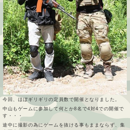
今回、ほぼギリギリの定員数で開催となりました。
中山もゲームに参加して何とか8名で4対4での開催で
す・・・
途中に撮影の為にゲームを抜ける事もままならず、集