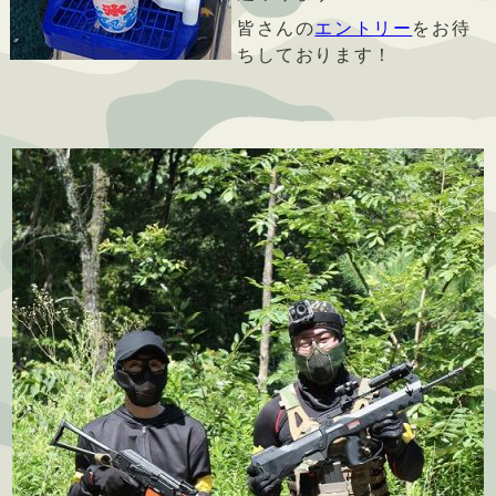
皆さんの
エントリー
をお待
ちしております！