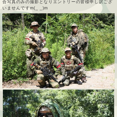
合写真のみの撮影となりエントリーの皆様申し訳ござ
いませんですm(_ _)m