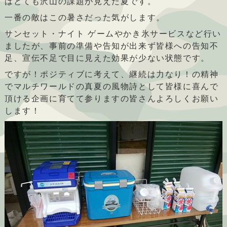
はとても沢山の課題が見えた夏です。
一番の敵はこの暑さだった気がします。
サンセット・ナイト ゲームやかき氷サービスなど行い
ましたが、事前の準備や告知が出来ず皆様への告知不
足、宣伝不足で目に見えた効果が少ない状態です。
ですが！ポジティブに考えて、継続は力なり！の精神
でマルチワールドの真夏の風物詩として皆様に喜んで
頂ける企画に育てて参りますの皆さんよろしくお願い
します！