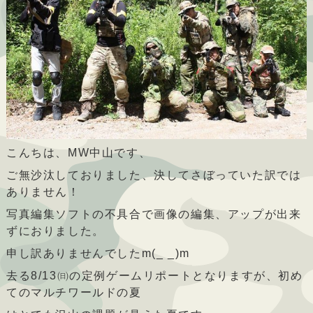
こんちは、MW中山です、
ご無沙汰しておりました、決してさぼっていた訳では
ありません！
写真編集ソフトの不具合で画像の編集、アップが出来
ずにおりました。
申し訳ありませんでしたm(_ _)m
去る8/13㈰の定例ゲームリポートとなりますが、初め
てのマルチワールドの夏